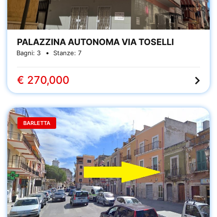
PALAZZINA AUTONOMA VIA TOSELLI
Bagni:
3
Stanze:
7
€ 270,000
BARLETTA