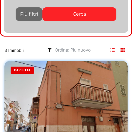
Più filtri
Cerca
3 Immobili
BARLETTA