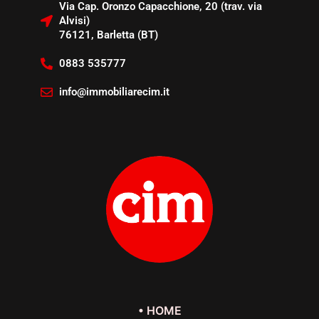
Via Cap. Oronzo Capacchione, 20 (trav. via
Alvisi)
76121, Barletta (BT)
0883 535777
info@immobiliarecim.it
• HOME