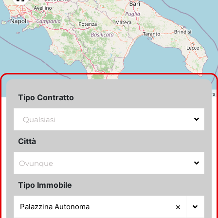
LEAFLET
|
©
OPENSTREETMAP
contributors
Tipo Contratto
Città
Tipo Immobile
×
Palazzina Autonoma