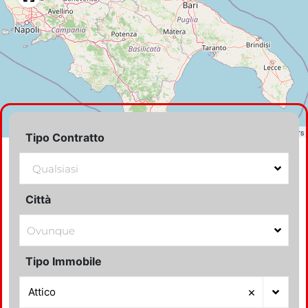
LEAFLET
|
©
OPENSTREETMAP
contributors
Tipo Contratto
Città
Tipo Immobile
×
Attico