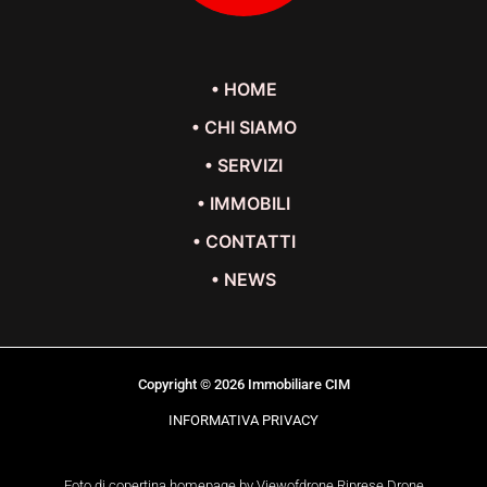
• HOME
• CHI SIAMO
• SERVIZI
• IMMOBILI
• CONTATTI
• NEWS
Copyright © 2026 Immobiliare CIM
INFORMATIVA PRIVACY
Foto di copertina homepage by Viewofdrone Riprese Drone