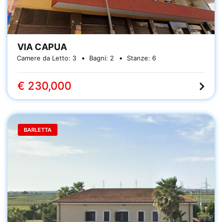
VIA CAPUA
Camere da Letto:
3
Bagni:
2
Stanze:
6
€ 230,000
BARLETTA