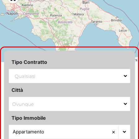
LEAFLET
|
©
OPENSTREETMAP
contributors
Tipo Contratto
Città
Tipo Immobile
×
Appartamento