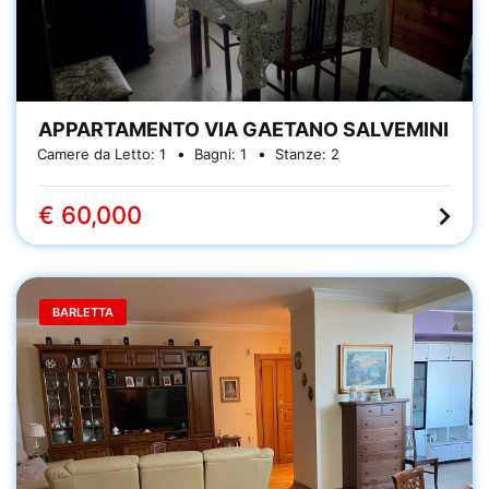
APPARTAMENTO VIA GAETANO SALVEMINI
Camere da Letto:
1
Bagni:
1
Stanze:
2
€ 60,000
BARLETTA