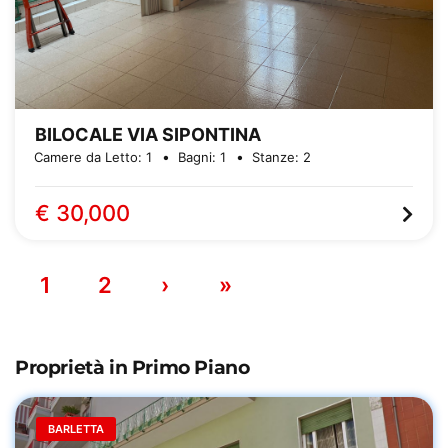
BILOCALE VIA SIPONTINA
Camere da Letto:
1
Bagni:
1
Stanze:
2
€ 30,000
1
2
›
»
Proprietà in Primo Piano
BARLETTA