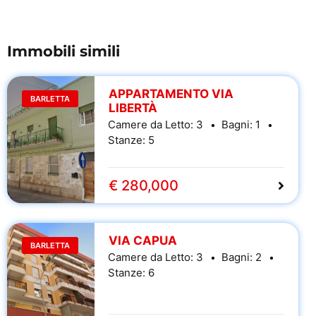
Immobili simili
APPARTAMENTO VIA
BARLETTA
LIBERTÀ
Camere da Letto:
3
Bagni:
1
Stanze:
5
€ 280,000
VIA CAPUA
BARLETTA
Camere da Letto:
3
Bagni:
2
Stanze:
6