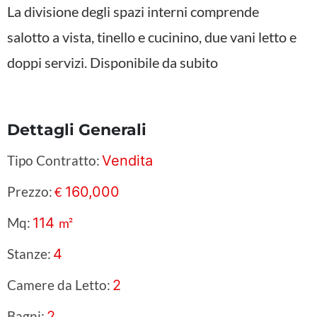
La divisione degli spazi interni comprende
salotto a vista, tinello e cucinino, due vani letto e
doppi servizi. Disponibile da subito
Dettagli Generali
Tipo Contratto:
Vendita
Prezzo:
160,000
€
Mq:
114
m²
Stanze:
4
Camere da Letto:
2
Bagni:
2