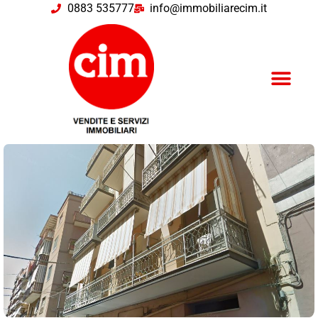
0883 535777
info@immobiliarecim.it