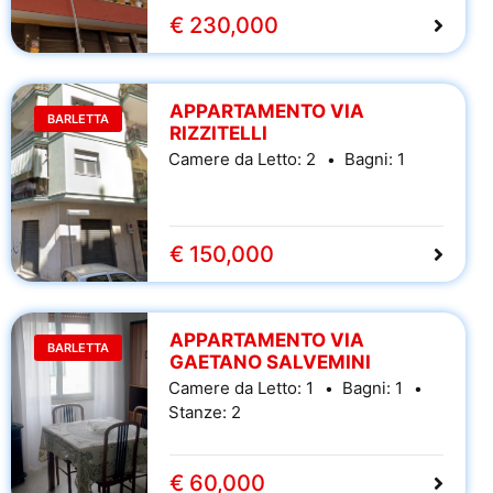
€ 230,000
APPARTAMENTO VIA
BARLETTA
RIZZITELLI
Camere da Letto:
2
Bagni:
1
€ 150,000
APPARTAMENTO VIA
BARLETTA
GAETANO SALVEMINI
Camere da Letto:
1
Bagni:
1
Stanze:
2
€ 60,000