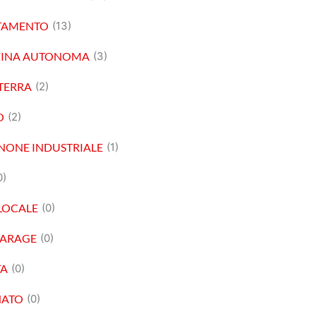
TAMENTO
(13)
ZINA AUTONOMA
(3)
TERRA
(2)
O
(2)
NONE INDUSTRIALE
(1)
0)
OCALE
(0)
GARAGE
(0)
TA
(0)
NATO
(0)