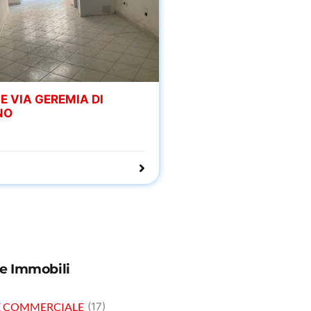
E VIA GEREMIA DI
NO
ie Immobili
E COMMERCIALE
(17)