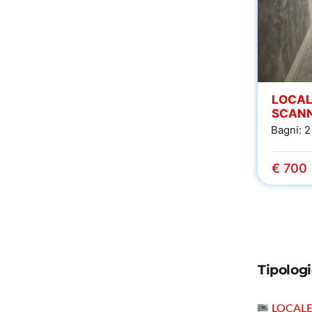
LOCAL
SCAN
Bagni:
2
€ 700
Tipolog
LOCAL