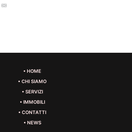
(0)
• HOME
• CHI SIAMO
• SERVIZI
• IMMOBILI
• CONTATTI
• NEWS