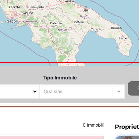
Tipo Immobile
Qualsiasi
0 Immobili
Proprie