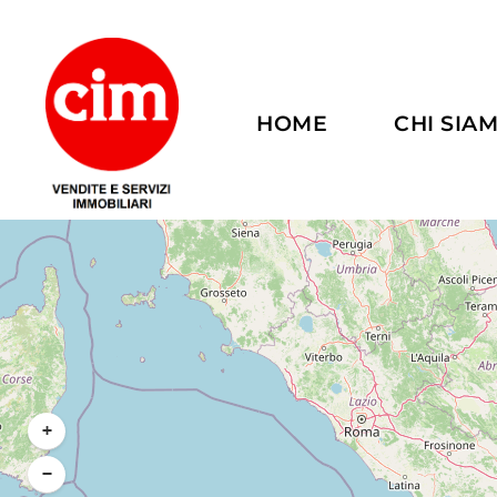
HOME
CHI SIA
+
−