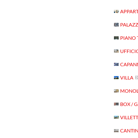
APPAR
PALAZ
PIANO 
UFFICI
CAPAN
VILLA
(
MONOL
BOX / 
VILLET
CANTI