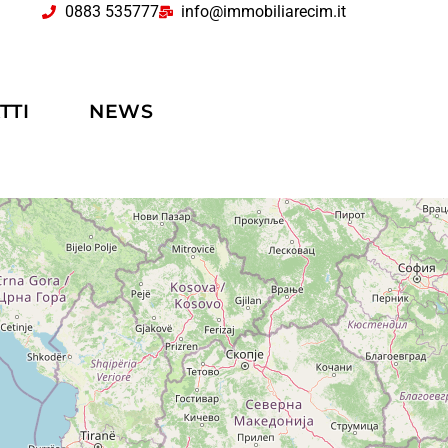
0883 535777
info@immobiliarecim.it
TTI
NEWS