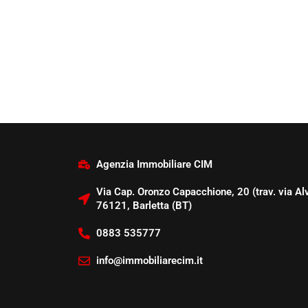
Agenzia Immobiliare CIM
Via Cap. Oronzo Capacchione, 20 (trav. via Alv
76121, Barletta (BT)
0883 535777
info@immobiliarecim.it