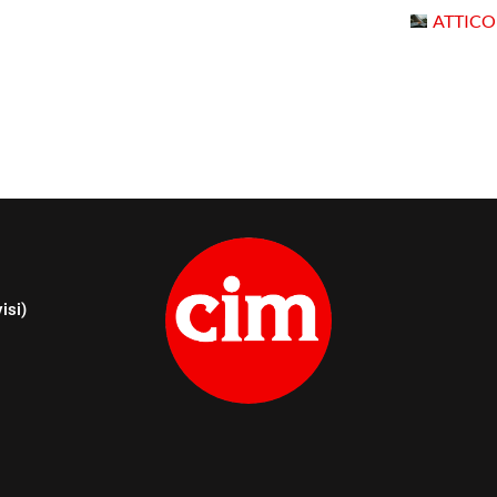
ATTICO
isi)