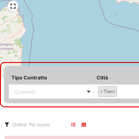
Tipo Contratto
Città
×
Trani