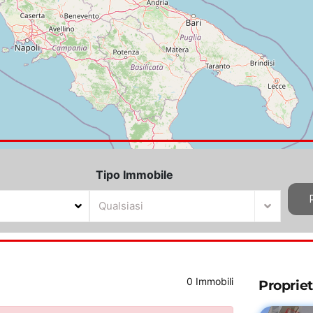
Tipo Immobile
Qualsiasi
0 Immobili
Proprie