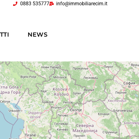
0883 535777
info@immobiliarecim.it
TTI
NEWS