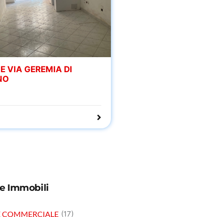
E VIA GEREMIA DI
NO
ie Immobili
E COMMERCIALE
(17)