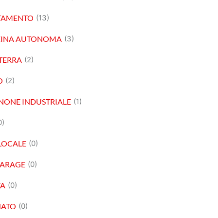
TAMENTO
(13)
ZINA AUTONOMA
(3)
TERRA
(2)
O
(2)
NONE INDUSTRIALE
(1)
0)
OCALE
(0)
GARAGE
(0)
TA
(0)
NATO
(0)