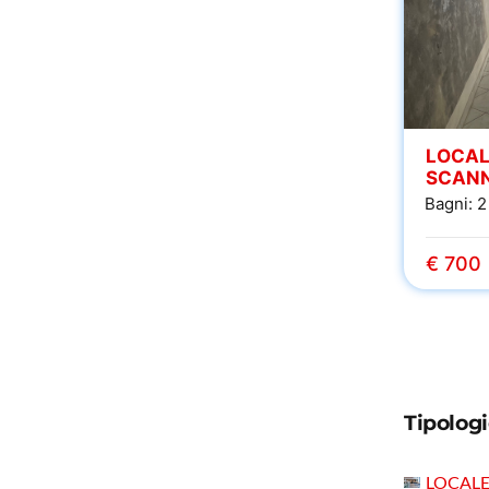
LOCAL
SCAN
Bagni:
2
€ 700
Tipolog
LOCAL