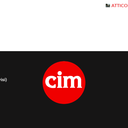
ATTICO
isi)