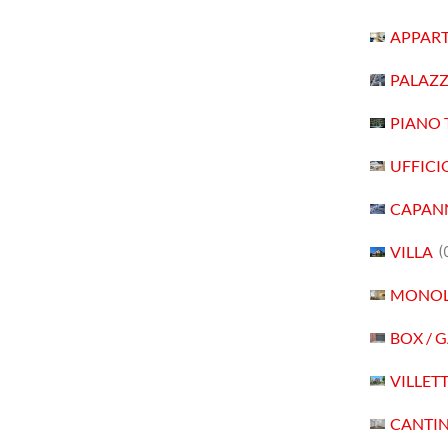
APPAR
PALAZ
PIANO 
UFFICI
CAPAN
VILLA
(
MONOL
BOX / 
VILLET
CANTI