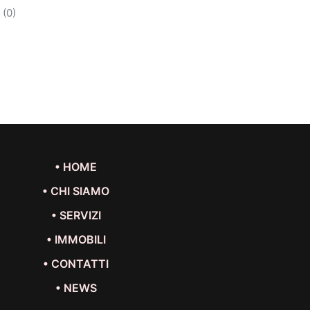
(0)
• HOME
• CHI SIAMO
• SERVIZI
• IMMOBILI
• CONTATTI
• NEWS