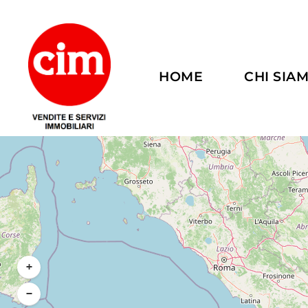
HOME
CHI SIA
+
−