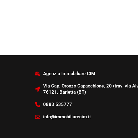
Agenzia Immobiliare CIM
Via Cap. Oronzo Capacchione, 20 (trav. via Alv
76121, Barletta (BT)
0883 535777
info@immobiliarecim.it