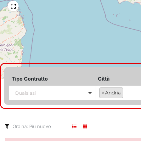
Tipo Contratto
Città
×
Andria