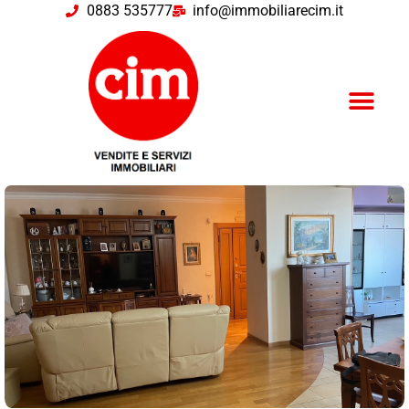
0883 535777
info@immobiliarecim.it