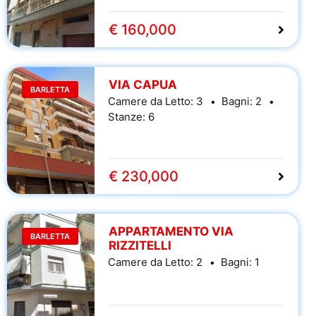
€ 160,000
VIA CAPUA
BARLETTA
Camere da Letto:
3
Bagni:
2
Stanze:
6
€ 230,000
APPARTAMENTO VIA
BARLETTA
RIZZITELLI
Camere da Letto:
2
Bagni:
1