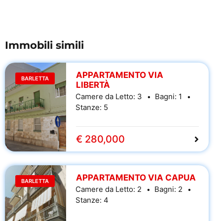
Immobili simili
APPARTAMENTO VIA
BARLETTA
LIBERTÀ
Camere da Letto:
3
Bagni:
1
Stanze:
5
€ 280,000
APPARTAMENTO VIA CAPUA
BARLETTA
Camere da Letto:
2
Bagni:
2
Stanze:
4