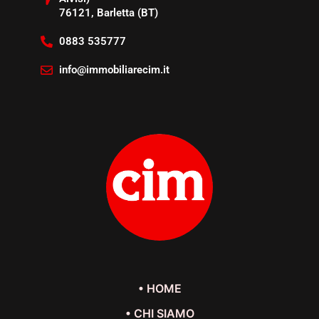
76121, Barletta (BT)
0883 535777
info@immobiliarecim.it
• HOME
• CHI SIAMO