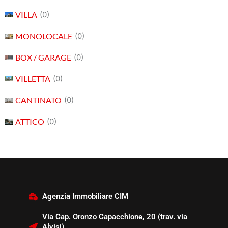
VILLA
(0)
MONOLOCALE
(0)
BOX / GARAGE
(0)
VILLETTA
(0)
CANTINATO
(0)
ATTICO
(0)
Agenzia Immobiliare CIM
Via Cap. Oronzo Capacchione, 20 (trav. via
Alvisi)