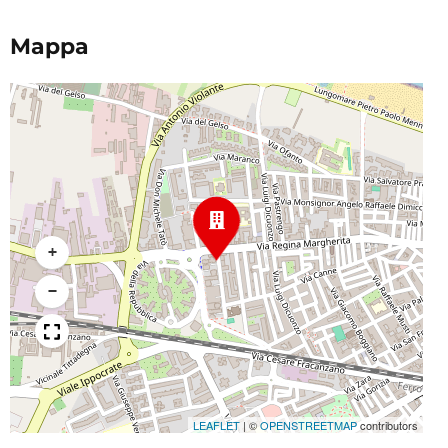
Mappa
+
−
LEAFLET
|
©
OPENSTREETMAP
contributors