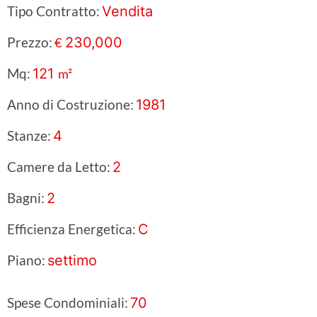
Tipo Contratto:
Vendita
Prezzo:
230,000
€
Mq:
121
m²
Anno di Costruzione:
1981
Stanze:
4
Camere da Letto:
2
Bagni:
2
Efficienza Energetica:
C
Piano:
settimo
Spese Condominiali:
70